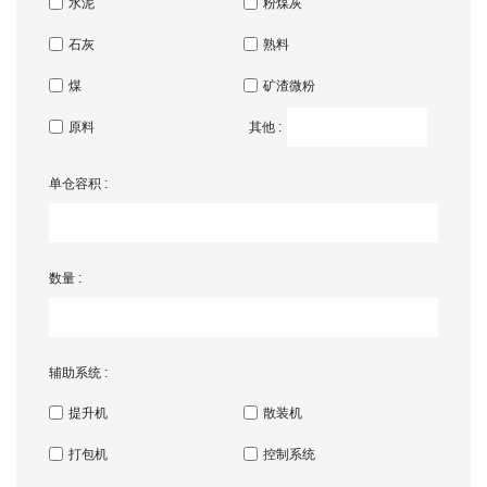
水泥
粉煤灰
石灰
熟料
煤
矿渣微粉
原料
其他 :
单仓容积 :
数量 :
辅助系统 :
提升机
散装机
打包机
控制系统