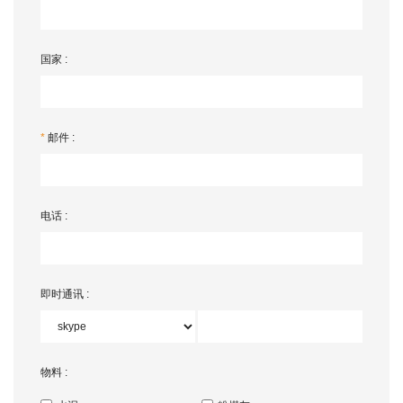
国家 :
*
邮件 :
电话 :
即时通讯 :
物料 :