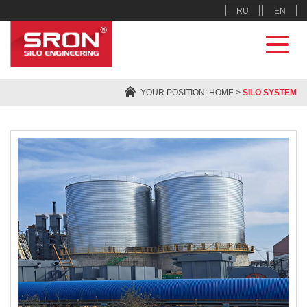
RU
EN
YOUR POSITION:
HOME
>
SILO SYSTEM