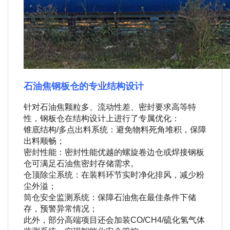
石油焦钢板仓的专业结构设计
针对石油焦颗粒多、流动性差、密封要求高等特
性，钢板仓在结构设计上进行了专属优化：
锥底结构/多点出料系统：避免物料死角堆积，保障
出料顺畅；
密封性能：密封性能优越的螺旋卷边仓或焊接钢板
仓可满足石油焦密封存储需求。
仓顶除尘系统：在装料环节实时净化排风，减少粉
尘外溢；
筒仓安全监测系统：保障石油焦在最佳条件下储
存，预警异常情况；
此外，部分高端项目还会加装CO/CH4/硫化氢气体