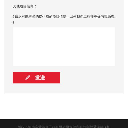
其他项目信息: :
( 请尽可能更多的提供您的项目情况，以便我们工程师更好的帮助您.
)
版权：河南实荣筒仓工程有限公司保留所有权利并受法律保护