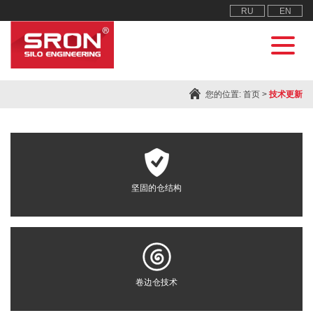
RU
EN
您的位置:
首页
>
技术更新
坚固的仓结构
卷边仓技术