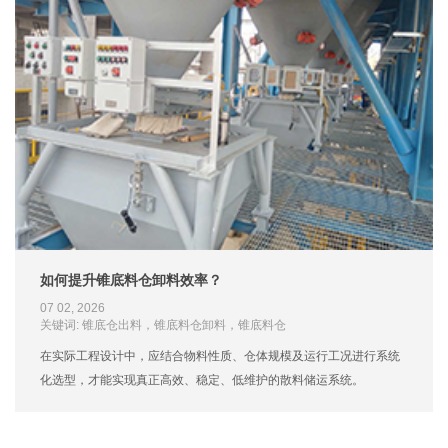
如何提升锥底料仓卸料效率？
07 02, 2026
关键词: 锥底仓出料，锥底料仓卸料，锥底料仓
在实际工程设计中，应结合物料性质、仓体规模及运行工况进行系统
化选型，才能实现真正高效、稳定、低维护的散料储运系统。