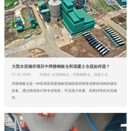
大型水泥储存项目中焊接钢板仓和混凝土仓该如何选？
07 24, 2026
关键词: 水泥钢板仓，焊接钢板仓，混凝土仓
焊接钢板仓是一种采用高强度钢板现场组装焊接形成整体结构的储存
设备，通过精准设计和专业制造，可实现大容量、高密封性的水泥储
存。