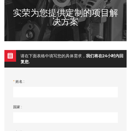
实荣为您提供定制的项目解
决方案
请在下面表格中填写您的具体需求，
我们将在24小时内回
复您.
*
姓名 :
国家 :