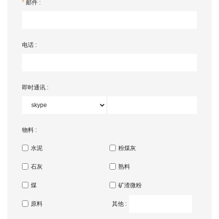
*
邮件 :
电话 :
即时通讯 :
物料 :
水泥
粉煤灰
石灰
熟料
煤
矿渣微粉
原料
其他 :