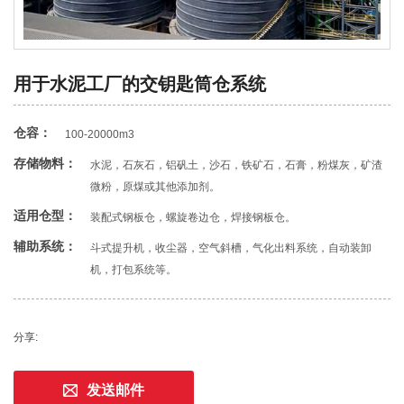
用于水泥工厂的交钥匙筒仓系统
仓容：
100-20000m3
存储物料：
水泥，石灰石，铝矾土，沙石，铁矿石，石膏，粉煤灰，矿渣
微粉，原煤或其他添加剂。
适用仓型：
装配式钢板仓，螺旋卷边仓，焊接钢板仓。
辅助系统：
斗式提升机，收尘器，空气斜槽，气化出料系统，自动装卸
机，打包系统等。
分享:
发送邮件