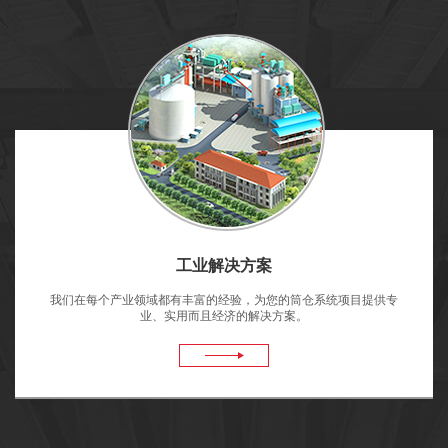
工业解决方案
我们在每个产业领域都有丰富的经验，为您的筒仓系统项目提供专
业、实用而且经济的解决方案。