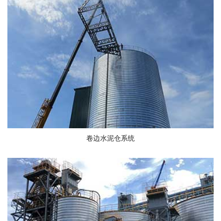
卷边水泥仓系统