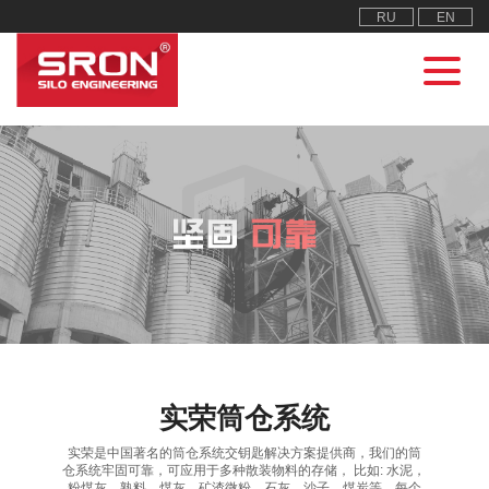
RU
EN
实荣筒仓系统
实荣是中国著名的筒仓系统交钥匙解决方案提供商，我们的筒
仓系统牢固可靠，可应用于多种散装物料的存储， 比如: 水泥，
粉煤灰，熟料，煤灰，矿渣微粉，石灰，沙子，煤炭等。每个