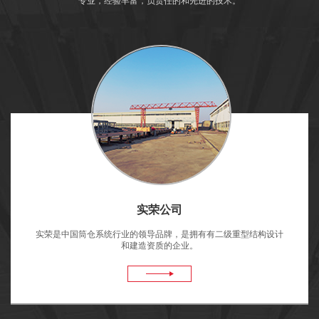
专业，经验丰富，负责任的和先进的技术。
实荣公司
实荣是中国筒仓系统行业的领导品牌，是拥有有二级重型结构设计
和建造资质的企业。