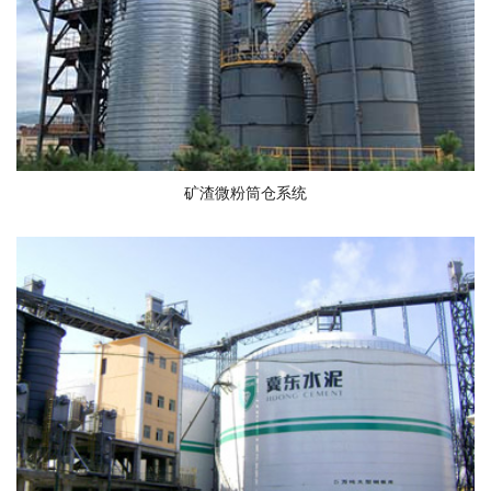
矿渣微粉筒仓系统