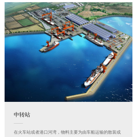
中转站
在火车站或者港口河湾，物料主要为由车船运输的散装或