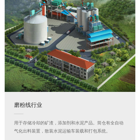
磨粉线行业
用于存储冷却的矿渣，添加剂和水泥产品。筒仓有全自动
气化出料装置，散装水泥运输车装载和打包系统。