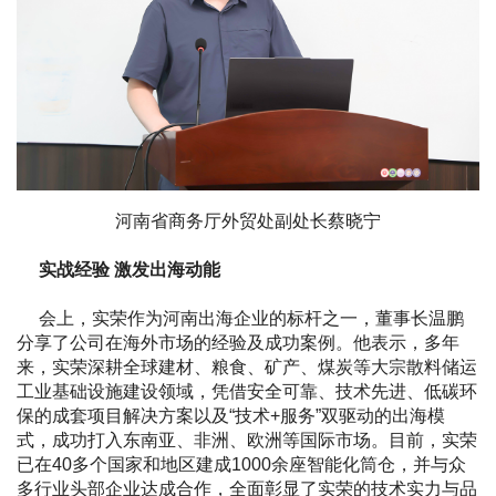
河南省商务厅外贸处副处长蔡晓宁
实战经验 激发出海动能
会上，实荣作为河南出海企业的标杆之一，董事长温鹏
分享了公司在海外市场的经验及成功案例。他表示，多年
来，实荣深耕全球建材、粮食、矿产、煤炭等大宗散料储运
工业基础设施建设领域，凭借安全可靠、技术先进、低碳环
保的成套项目解决方案以及“技术+服务”双驱动的出海模
式，成功打入东南亚、非洲、欧洲等国际市场。目前，实荣
已在40多个国家和地区建成1000余座智能化筒仓，并与众
多行业头部企业达成合作，全面彰显了实荣的技术实力与品