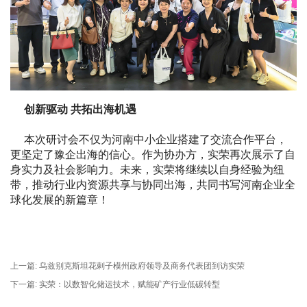
创新驱动 共拓出海机遇
本次研讨会不仅为河南中小企业搭建了交流合作平台，
更坚定了豫企出海的信心。作为协办方，实荣再次展示了自
身实力及社会影响力。未来，实荣将继续以自身经验为纽
带，推动行业内资源共享与协同出海，共同书写河南企业全
球化发展的新篇章！
上一篇:
乌兹别克斯坦花剌子模州政府领导及商务代表团到访实荣
下一篇:
实荣：以数智化储运技术，赋能矿产行业低碳转型