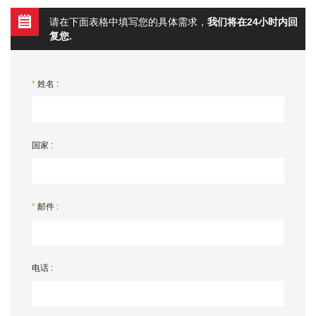
请在下面表格中填写您的具体需求，
我们将在24小时内回
复您.
*
姓名 :
国家 :
*
邮件 :
电话 :