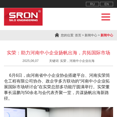
RU
EN
您的位置:
首页
>
新闻中心
>
新闻中心
实荣：助力河南中小企业扬帆出海，共拓国际市场
2025,06,07
关键词: 实荣，河南中小企业出海
6月6日，由河南省中小企业协会搭建平台、河南实荣筒
仓工程有限公司协办、政企学多方联动的“河南中小企业拓
展国际市场研讨会”在实荣总部多功能厅圆满举行。实荣董
事长温鹏与50余名与会代表齐聚一堂，共谋扬帆出海新路
径。