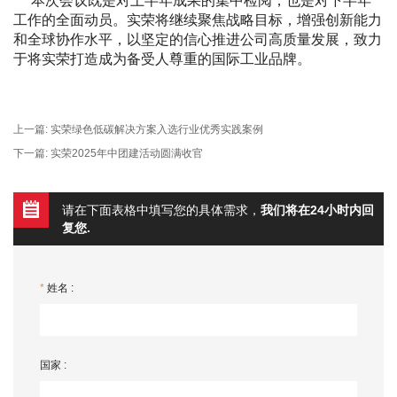
本次会议既是对上半年成果的集中检阅，也是对下半年
工作的全面动员。实荣将继续聚焦战略目标，增强创新能力
和全球协作水平，以坚定的信心推进公司高质量发展，致力
于将实荣打造成为备受人尊重的国际工业品牌。
上一篇:
实荣绿色低碳解决方案入选行业优秀实践案例
下一篇:
实荣2025年中团建活动圆满收官
请在下面表格中填写您的具体需求，
我们将在24小时内回
复您.
*
姓名 :
国家 :