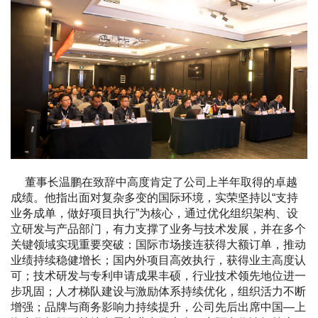
董事长温鹏在致辞中高度肯定了公司上半年取得的卓越
成绩。他指出面对复杂多变的国际环境，实荣坚持以“支持
业务成单，做好项目执行”为核心，通过优化组织架构、设
立研发与产品部门，有力支撑了业务与技术发展，并在多个
关键领域实现重要突破：国际市场接连获得大额订单，推动
业绩持续稳健增长；国内外项目高效执行，获得业主高度认
可；技术研发与专利申请成果丰硕，行业技术领先地位进一
步巩固；人才梯队建设与激励体系持续优化，组织活力不断
增强；品牌与商务影响力持续提升，公司先后出席中国—上