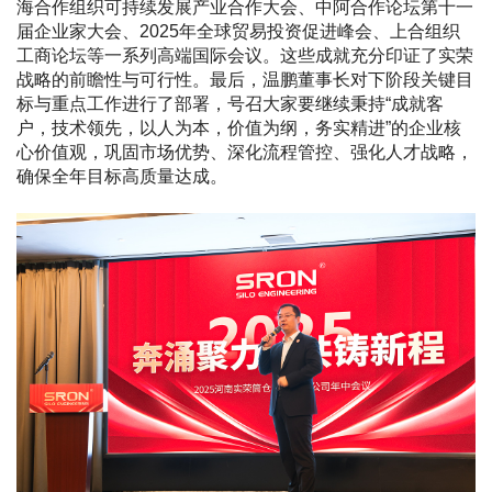
海合作组织可持续发展产业合作大会、中阿合作论坛第十一
届企业家大会、2025年全球贸易投资促进峰会、上合组织
工商论坛等一系列高端国际会议。这些成就充分印证了实荣
战略的前瞻性与可行性。最后，温鹏董事长对下阶段关键目
标与重点工作进行了部署，号召大家要继续秉持“成就客
户，技术领先，以人为本，价值为纲，务实精进”的企业核
心价值观，巩固市场优势、深化流程管控、强化人才战略，
确保全年目标高质量达成。