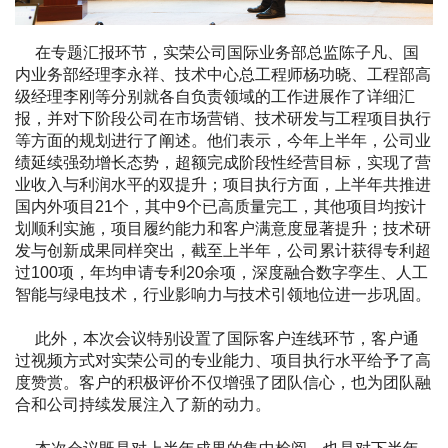
在专题汇报环节，实荣公司国际业务部总监陈子凡、国
内业务部经理李永祥、技术中心总工程师杨功晓、工程部高
级经理李刚等分别就各自负责领域的工作进展作了详细汇
报，并对下阶段公司在市场营销、技术研发与工程项目执行
等方面的规划进行了阐述。他们表示，今年上半年，公司业
绩延续强劲增长态势，超额完成阶段性经营目标，实现了营
业收入与利润水平的双提升；项目执行方面，上半年共推进
国内外项目21个，其中9个已高质量完工，其他项目均按计
划顺利实施，项目履约能力和客户满意度显著提升；技术研
发与创新成果同样突出，截至上半年，公司累计获得专利超
过100项，年均申请专利20余项，深度融合数字孪生、人工
智能与绿电技术，行业影响力与技术引领地位进一步巩固。
此外，本次会议特别设置了国际客户连线环节，客户通
过视频方式对实荣公司的专业能力、项目执行水平给予了高
度赞赏。客户的积极评价不仅增强了团队信心，也为团队融
合和公司持续发展注入了新的动力。