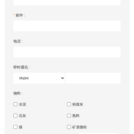
*
邮件 :
电话 :
即时通讯 :
物料 :
水泥
粉煤灰
石灰
熟料
煤
矿渣微粉